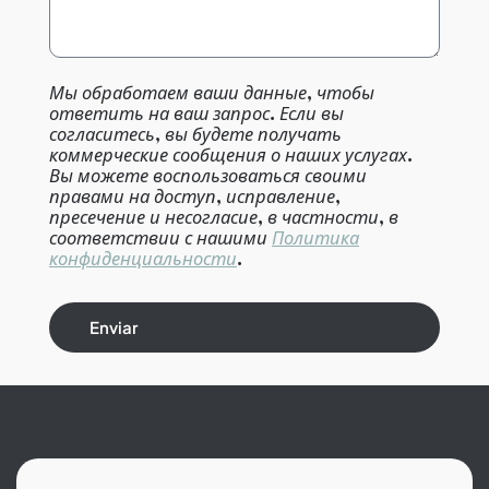
Мы обработаем ваши данные, чтобы
ответить на ваш запрос. Если вы
согласитесь, вы будете получать
коммерческие сообщения о наших услугах.
Вы можете воспользоваться своими
правами на доступ, исправление,
пресечение и несогласие, в частности, в
соответствии с нашими
Политика
конфиденциальности
.
Enviar