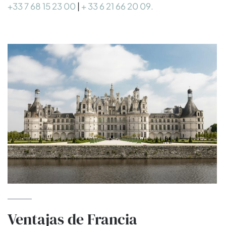
+33 7 68 15 23 00
|
+ 33 6 21 66 20 09.
Ventajas de Francia