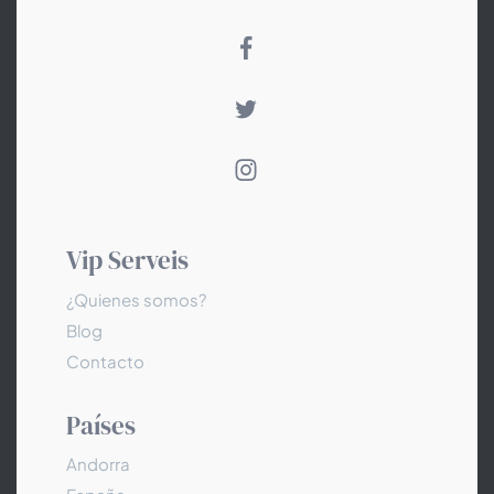
Vip Serveis
¿Quienes somos?
Blog
Contacto
Países
Andorra