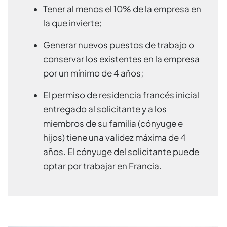
Tener al menos el 10% de la empresa en
la que invierte;
Generar nuevos puestos de trabajo o
conservar los existentes en la empresa
por un mínimo de 4 años;
El permiso de residencia francés inicial
entregado al solicitante y a los
miembros de su familia (cónyuge e
hijos) tiene una validez máxima de 4
años. El cónyuge del solicitante puede
optar por trabajar en Francia.