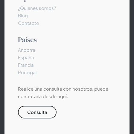
¿Quienes somos?
Blog
Contacto
Países
Andorra
España
Francia
Portugal
Realice una consulta con nosotros, puede
contratarla desde aquí.
Consulta